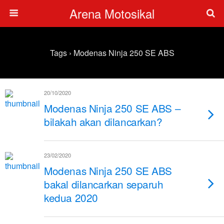
Arena Motosikal
Tags › Modenas Ninja 250 SE ABS
20/10/2020
Modenas Ninja 250 SE ABS –
bilakah akan dilancarkan?
23/02/2020
Modenas Ninja 250 SE ABS
bakal dilancarkan separuh
kedua 2020