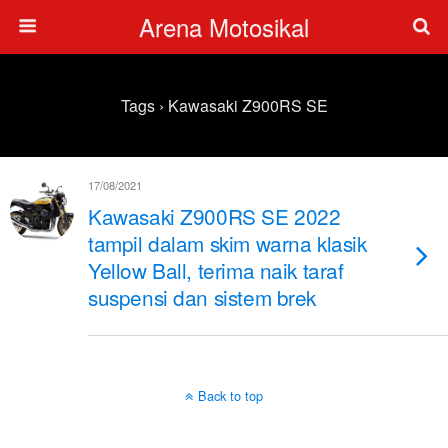
Arena Motosikal
Tags › Kawasaki Z900RS SE
17/08/2021
Kawasaki Z900RS SE 2022
tampil dalam skim warna klasik
Yellow Ball, terima naik taraf
suspensi dan sistem brek
Back to top