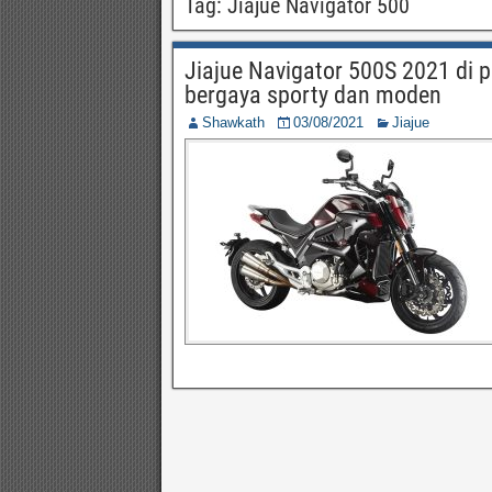
Tag:
Jiajue Navigator 500
Jiajue Navigator 500S 2021 di p
bergaya sporty dan moden
Shawkath
03/08/2021
Jiajue