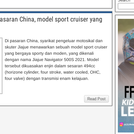
Search
asaran China, model sport cruiser yang
Di pasaran China, syarikat pengeluar motosikal dan
skuter Jiajue menawarkan sebuah model sport cruiser
yang bergaya sporty dan moden, yang dikenali
dengan nama Jiajue Navigator 500S 2021. Model
tersebut dikuasakan enjin dalam sesaran 494cc
(horizone cylinder, four stroke, water cooled, OHC,
four valve) dengan transmisi enam kelajuan.
Read Post