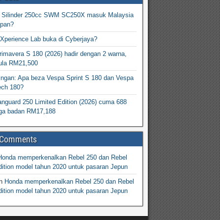
2 Silinder 250cc SWM SC250X masuk Malaysia
epan?
Xperience Lab buka di Cyberjaya?
imavera S 180 (2026) hadir dengan 2 warna,
ula RM21,500
ingan: Apa beza Vespa Sprint S 180 dan Vespa
ech 180?
nguard 250 Limited Edition (2026) cuma 688
arga badan RM17,188
 Comments
Honda memperkenalkan Rebel 250 dan Rebel
ition model tahun 2020 untuk pasaran Jepun
n
Honda memperkenalkan Rebel 250 dan Rebel
ition model tahun 2020 untuk pasaran Jepun