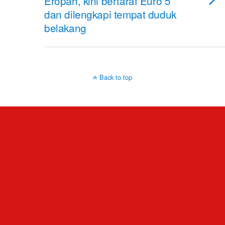
Eropah, kini bertaraf Euro 5
dan dilengkapi tempat duduk
belakang
Back to top