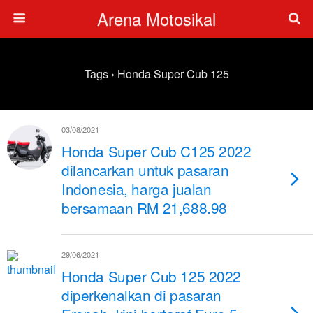
Arena Motosikal
Tags › Honda Super Cub 125
03/08/2021
Honda Super Cub C125 2022
dilancarkan untuk pasaran
Indonesia, harga jualan
bersamaan RM 21,688.98
29/06/2021
Honda Super Cub 125 2022
diperkenalkan di pasaran