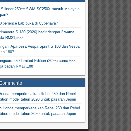
2 Silinder 250cc SWM SC250X masuk Malaysia
epan?
Xperience Lab buka di Cyberjaya?
imavera S 180 (2026) hadir dengan 2 warna,
ula RM21,500
ingan: Apa beza Vespa Sprint S 180 dan Vespa
ech 180?
nguard 250 Limited Edition (2026) cuma 688
arga badan RM17,188
 Comments
Honda memperkenalkan Rebel 250 dan Rebel
ition model tahun 2020 untuk pasaran Jepun
n
Honda memperkenalkan Rebel 250 dan Rebel
ition model tahun 2020 untuk pasaran Jepun