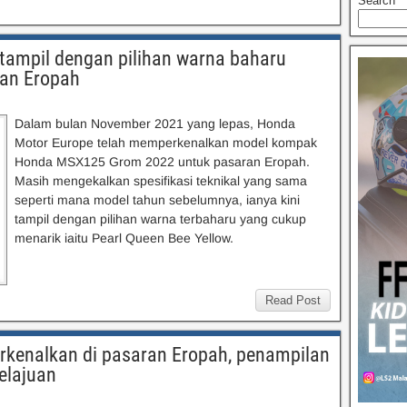
Search
ampil dengan pilihan warna baharu
ran Eropah
Dalam bulan November 2021 yang lepas, Honda
Motor Europe telah memperkenalkan model kompak
Honda MSX125 Grom 2022 untuk pasaran Eropah.
Masih mengekalkan spesifikasi teknikal yang sama
seperti mana model tahun sebelumnya, ianya kini
tampil dengan pilihan warna terbaharu yang cukup
menarik iaitu Pearl Queen Bee Yellow.
Read Post
kenalkan di pasaran Eropah, penampilan
elajuan