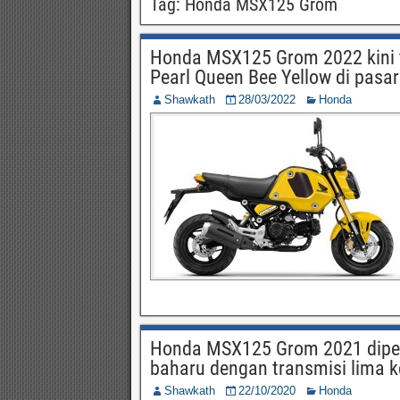
Tag:
Honda MSX125 Grom
Honda MSX125 Grom 2022 kini t
Pearl Queen Bee Yellow di pasa
Shawkath
28/03/2022
Honda
Honda MSX125 Grom 2021 diper
baharu dengan transmisi lima k
Shawkath
22/10/2020
Honda