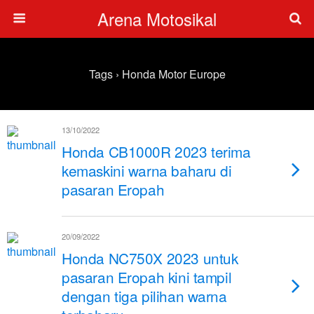
Arena Motosikal
Tags › Honda Motor Europe
13/10/2022
Honda CB1000R 2023 terima
kemaskini warna baharu di
pasaran Eropah
20/09/2022
Honda NC750X 2023 untuk
pasaran Eropah kini tampil
dengan tiga pilihan warna