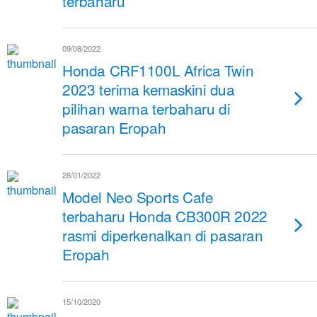
terbaharu
09/08/2022
Honda CRF1100L Africa Twin
2023 terima kemaskini dua
pilihan warna terbaharu di
pasaran Eropah
28/01/2022
Model Neo Sports Cafe
terbaharu Honda CB300R 2022
rasmi diperkenalkan di pasaran
Eropah
15/10/2020