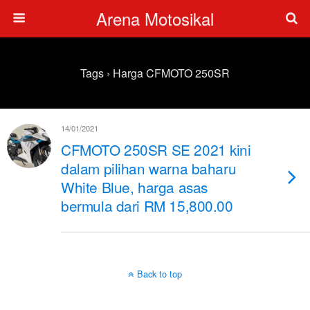
Arena Motosikal
Tags › Harga CFMOTO 250SR
14/01/2021
CFMOTO 250SR SE 2021 kini
dalam pilihan warna baharu
White Blue, harga asas
bermula dari RM 15,800.00
Back to top