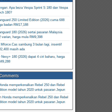
ingan: Apa beza Vespa Sprint S 180 dan Vespa
ech 180?
nguard 250 Limited Edition (2026) cuma 688
arga badan RM17,188
nguard 180 (2026) sertai pasaran Malaysia
2 varian, harga mula RM9,398
Mforce.Cas sambung 3 bulan lagi, insentif
M2,400 masih ada
exy+ 180 (2026) dapat 4 ciri baharu, harga
M9,288
 Comments
Honda memperkenalkan Rebel 250 dan Rebel
ition model tahun 2020 untuk pasaran Jepun
n
Honda memperkenalkan Rebel 250 dan Rebel
ition model tahun 2020 untuk pasaran Jepun