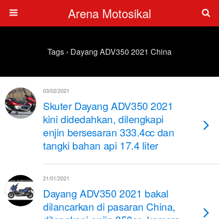
Arena Motosikal
Tags › Dayang ADV350 2021 China
03/02/2021
Skuter Dayang ADV350 2021
kini didedahkan, dilengkapi
enjin bersesaran 333.4cc dan
tangki bahan api 17.4 liter
21/01/2021
Dayang ADV350 2021 bakal
dilancarkan di pasaran China,