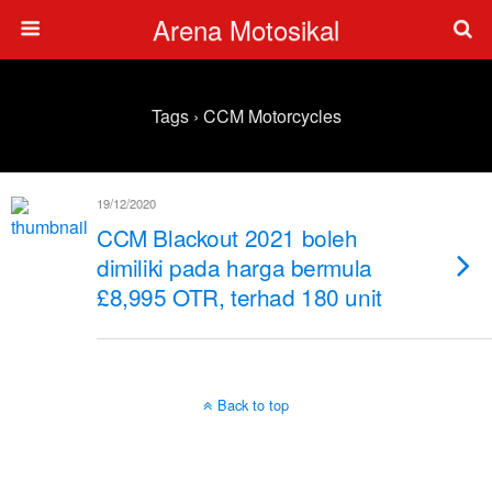
Arena Motosikal
Tags › CCM Motorcycles
19/12/2020
CCM Blackout 2021 boleh
dimiliki pada harga bermula
£8,995 OTR, terhad 180 unit
Back to top