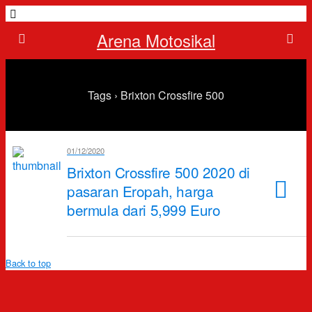
Arena Motosikal
Tags › Brixton Crossfire 500
01/12/2020
Brixton Crossfire 500 2020 di
pasaran Eropah, harga
bermula dari 5,999 Euro
Back to top