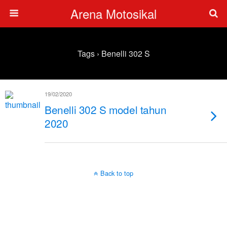
Arena Motosikal
Tags › Benelli 302 S
19/02/2020
Benelli 302 S model tahun
2020
Back to top