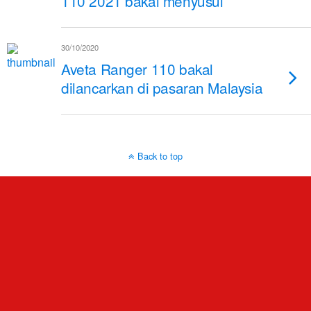
110 2021 bakal menyusul
30/10/2020
Aveta Ranger 110 bakal
dilancarkan di pasaran Malaysia
Back to top