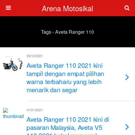
Arena Motosikal
Tags › Aveta Ranger 110
09/10/2021
Aveta Ranger 110 2021 kini
tampil dengan empat pilihan
warna terbaharu yang lebih
menarik dan segar
01/01/2021
Aveta Ranger 110 2021 kini di
pasaran Malaysia, Aveta V5