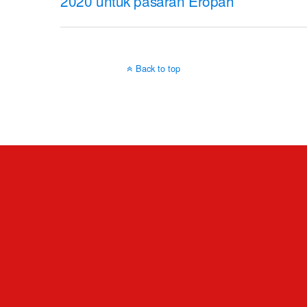
2020 untuk pasaran Eropah
Back to top