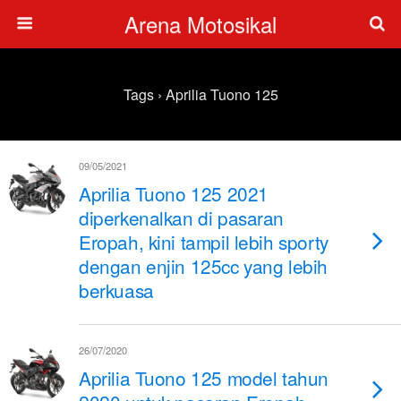
Arena Motosikal
Tags › Aprilia Tuono 125
09/05/2021
Aprilia Tuono 125 2021
diperkenalkan di pasaran
Eropah, kini tampil lebih sporty
dengan enjin 125cc yang lebih
berkuasa
26/07/2020
Aprilia Tuono 125 model tahun