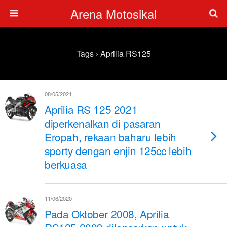
Arena Motosikal
Tags › Aprilia RS125
08/05/2021
Aprilia RS 125 2021
diperkenalkan di pasaran
Eropah, rekaan baharu lebih
sporty dengan enjin 125cc lebih
berkuasa
11/06/2020
Pada Oktober 2008, Aprilia