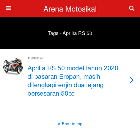
Arena Motosikal
Tags › Aprilia RS 50
19/06/2020
Aprilia RS 50 model tahun 2020
di pasaran Eropah, masih
dilengkapi enjin dua lejang
bersesaran 50cc
Back to top