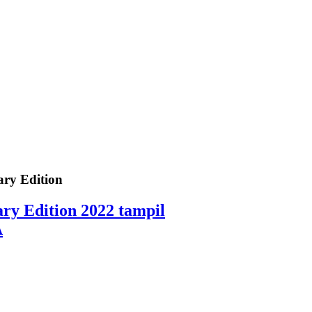
ry Edition
y Edition 2022 tampil
A