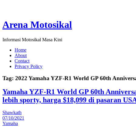
Arena Motosikal
Informasi Motosikal Masa Kini
Home
About
Contact
Privacy Policy
Tag:
2022 Yamaha YZF-R1 World GP 60th Anniversa
Yamaha YZF-R1 World GP 60th Anniversar
lebih sporty, harga $18,099 di pasaran US
Shawkath
07/10/2021
Yamaha