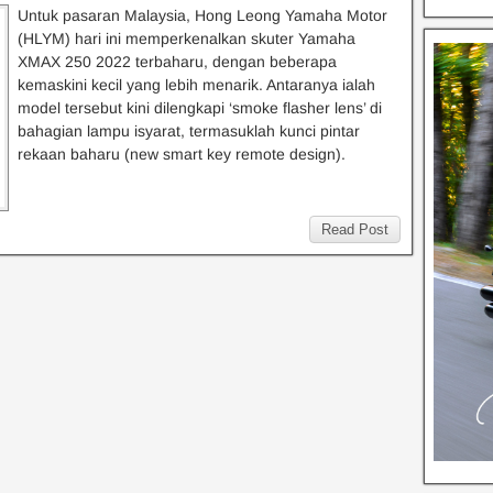
Untuk pasaran Malaysia, Hong Leong Yamaha Motor
(HLYM) hari ini memperkenalkan skuter Yamaha
XMAX 250 2022 terbaharu, dengan beberapa
kemaskini kecil yang lebih menarik. Antaranya ialah
model tersebut kini dilengkapi ‘smoke flasher lens’ di
bahagian lampu isyarat, termasuklah kunci pintar
rekaan baharu (new smart key remote design).
Read Post