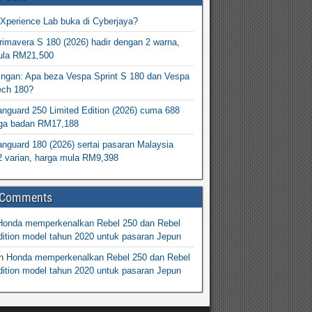
Xperience Lab buka di Cyberjaya?
imavera S 180 (2026) hadir dengan 2 warna,
ula RM21,500
ingan: Apa beza Vespa Sprint S 180 dan Vespa
ech 180?
nguard 250 Limited Edition (2026) cuma 688
arga badan RM17,188
nguard 180 (2026) sertai pasaran Malaysia
2 varian, harga mula RM9,398
 Comments
Honda memperkenalkan Rebel 250 dan Rebel
ition model tahun 2020 untuk pasaran Jepun
n
Honda memperkenalkan Rebel 250 dan Rebel
ition model tahun 2020 untuk pasaran Jepun