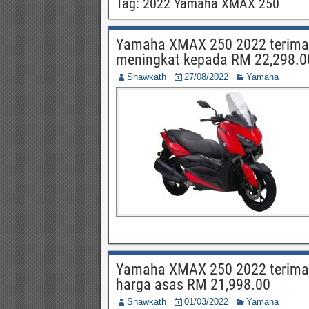
Tag:
2022 Yamaha XMAX 250
Yamaha XMAX 250 2022 terima 
meningkat kepada RM 22,298.0
Shawkath
27/08/2022
Yamaha
Yamaha XMAX 250 2022 terima k
harga asas RM 21,998.00
Shawkath
01/03/2022
Yamaha