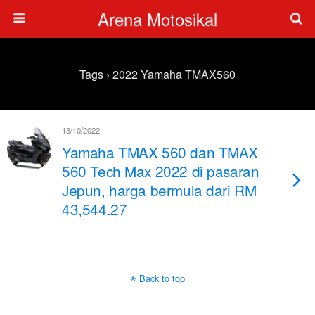
Arena Motosikal
Tags › 2022 Yamaha TMAX560
13/10/2022
Yamaha TMAX 560 dan TMAX
560 Tech Max 2022 di pasaran
Jepun, harga bermula dari RM
43,544.27
Back to top