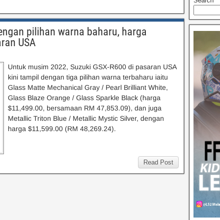
Search
engan pilihan warna baharu, harga
aran USA
Untuk musim 2022, Suzuki GSX-R600 di pasaran USA
kini tampil dengan tiga pilihan warna terbaharu iaitu
Glass Matte Mechanical Gray / Pearl Brilliant White,
Glass Blaze Orange / Glass Sparkle Black (harga
$11,499.00, bersamaan RM 47,853.09), dan juga
Metallic Triton Blue / Metallic Mystic Silver, dengan
harga $11,599.00 (RM 48,269.24).
Read Post