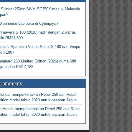
2 Silinder 250cc SWM SC250X masuk Malaysia
epan?
Xperience Lab buka di Cyberjaya?
imavera S 180 (2026) hadir dengan 2 warna,
ula RM21,500
ingan: Apa beza Vespa Sprint S 180 dan Vespa
ech 180?
nguard 250 Limited Edition (2026) cuma 688
arga badan RM17,188
 Comments
Honda memperkenalkan Rebel 250 dan Rebel
ition model tahun 2020 untuk pasaran Jepun
n
Honda memperkenalkan Rebel 250 dan Rebel
ition model tahun 2020 untuk pasaran Jepun