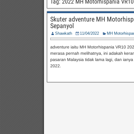
Tag:
2022 MH Motorhispania VR10
Skuter adventure MH Motorhisp
Sepanyol
Shawkath
11/04/2022
MH Motorhispa
adventure iaitu MH Motorhispania VR10 2022
merasa pernah melihatnya, ini adakah keran
pasaran Malaysia tidak lama lagi, dan ian
2022.