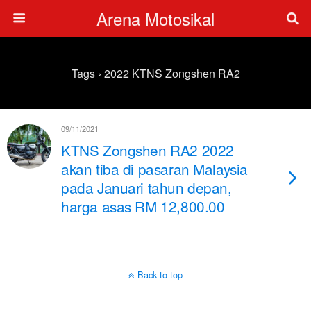
Arena Motosikal
Tags › 2022 KTNS Zongshen RA2
09/11/2021
KTNS Zongshen RA2 2022
akan tiba di pasaran Malaysia
pada Januari tahun depan,
harga asas RM 12,800.00
Back to top