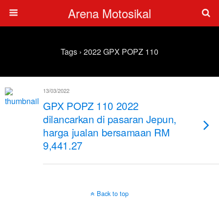
Arena Motosikal
Tags › 2022 GPX POPZ 110
13/03/2022
GPX POPZ 110 2022
dilancarkan di pasaran Jepun,
harga jualan bersamaan RM
9,441.27
Back to top