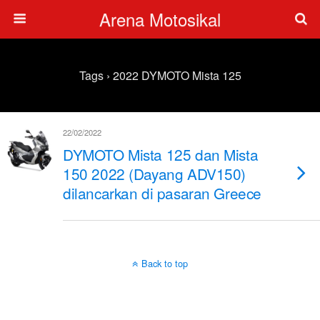
Arena Motosikal
Tags › 2022 DYMOTO Mista 125
22/02/2022
DYMOTO Mista 125 dan Mista
150 2022 (Dayang ADV150)
dilancarkan di pasaran Greece
Back to top