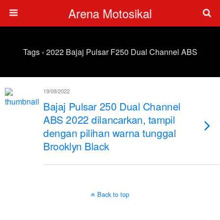
Arena Motosikal
Tags › 2022 Bajaj Pulsar F250 Dual Channel ABS
19/09/2022
Bajaj Pulsar 250 Dual Channel
ABS 2022 dilancarkan, tampil
dengan pilihan warna tunggal
Brooklyn Black
Back to top