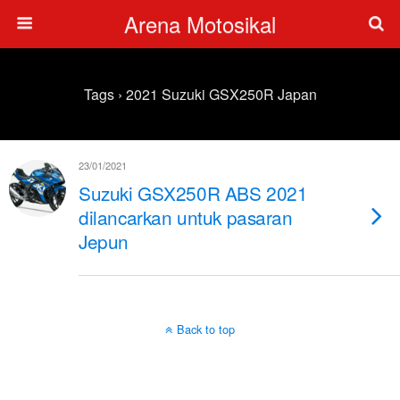
Arena Motosikal
Tags › 2021 Suzuki GSX250R Japan
23/01/2021
Suzuki GSX250R ABS 2021
dilancarkan untuk pasaran
Jepun
Back to top