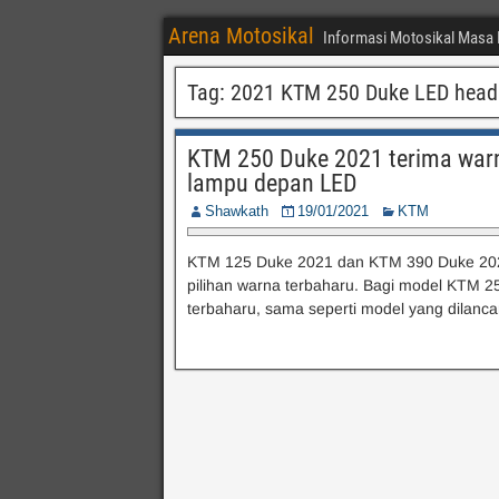
Arena Motosikal
Informasi Motosikal Masa 
Tag:
2021 KTM 250 Duke LED hea
KTM 250 Duke 2021 terima warna
lampu depan LED
Shawkath
19/01/2021
KTM
KTM 125 Duke 2021 dan KTM 390 Duke 2021
pilihan warna terbaharu. Bagi model KTM 2
terbaharu, sama seperti model yang dilanca