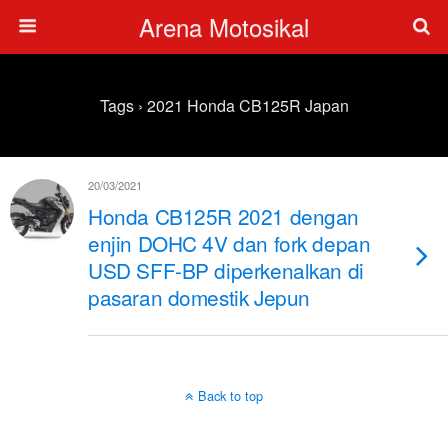
Arena Motosikal
Tags › 2021 Honda CB125R Japan
20/03/2021
Honda CB125R 2021 dengan
enjin DOHC 4V dan fork depan
USD SFF-BP diperkenalkan di
pasaran domestik Jepun
Back to top