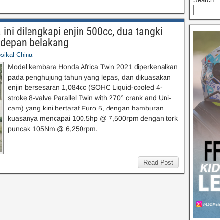
Search
ini dilengkapi enjin 500cc, dua tangki
 depan belakang
sikal China
Model kembara Honda Africa Twin 2021 diperkenalkan
pada penghujung tahun yang lepas, dan dikuasakan
enjin bersesaran 1,084cc (SOHC Liquid-cooled 4-
stroke 8-valve Parallel Twin with 270° crank and Uni-
cam) yang kini bertaraf Euro 5, dengan hamburan
kuasanya mencapai 100.5hp @ 7,500rpm dengan tork
puncak 105Nm @ 6,250rpm.
Read Post