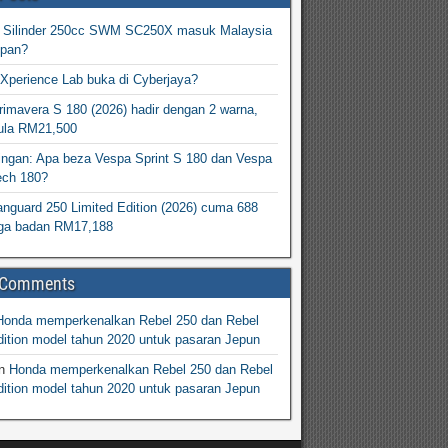
2 Silinder 250cc SWM SC250X masuk Malaysia
epan?
Xperience Lab buka di Cyberjaya?
imavera S 180 (2026) hadir dengan 2 warna,
ula RM21,500
ingan: Apa beza Vespa Sprint S 180 dan Vespa
ech 180?
nguard 250 Limited Edition (2026) cuma 688
arga badan RM17,188
 Comments
Honda memperkenalkan Rebel 250 dan Rebel
ition model tahun 2020 untuk pasaran Jepun
n
Honda memperkenalkan Rebel 250 dan Rebel
ition model tahun 2020 untuk pasaran Jepun