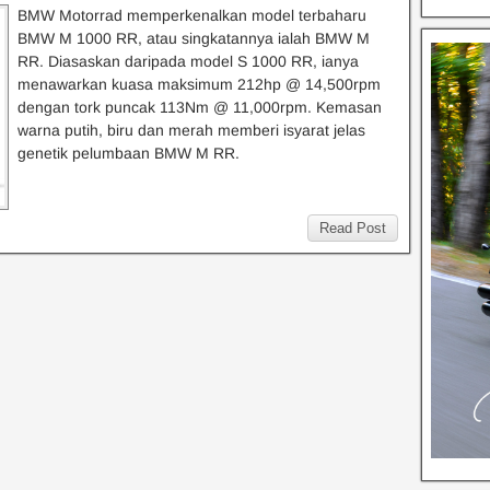
BMW Motorrad memperkenalkan model terbaharu
BMW M 1000 RR, atau singkatannya ialah BMW M
RR. Diasaskan daripada model S 1000 RR, ianya
menawarkan kuasa maksimum 212hp @ 14,500rpm
dengan tork puncak 113Nm @ 11,000rpm. Kemasan
warna putih, biru dan merah memberi isyarat jelas
genetik pelumbaan BMW M RR.
Read Post