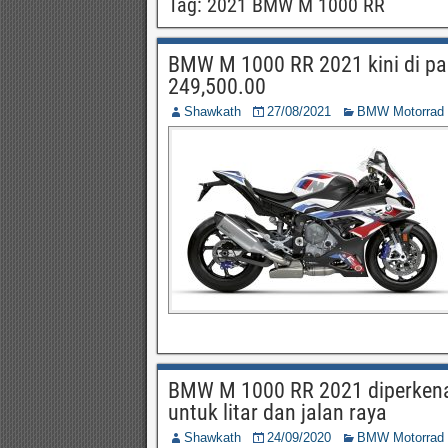
Tag:
2021 BMW M 1000 RR
BMW M 1000 RR 2021 kini di pa
249,500.00
Shawkath
27/08/2021
BMW Motorrad
BMW M 1000 RR 2021 diperkenal
untuk litar dan jalan raya
Shawkath
24/09/2020
BMW Motorrad