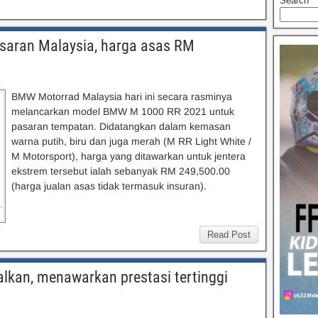
Search
saran Malaysia, harga asas RM
BMW Motorrad Malaysia hari ini secara rasminya
melancarkan model BMW M 1000 RR 2021 untuk
pasaran tempatan. Didatangkan dalam kemasan
warna putih, biru dan juga merah (M RR Light White /
M Motorsport), harga yang ditawarkan untuk jentera
ekstrem tersebut ialah sebanyak RM 249,500.00
(harga jualan asas tidak termasuk insuran).
Read Post
kan, menawarkan prestasi tertinggi