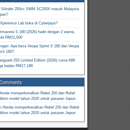
2 Silinder 250cc SWM SC250X masuk Malaysia
epan?
Xperience Lab buka di Cyberjaya?
imavera S 180 (2026) hadir dengan 2 warna,
ula RM21,500
ingan: Apa beza Vespa Sprint S 180 dan Vespa
ech 180?
nguard 250 Limited Edition (2026) cuma 688
arga badan RM17,188
 Comments
Honda memperkenalkan Rebel 250 dan Rebel
ition model tahun 2020 untuk pasaran Jepun
n
Honda memperkenalkan Rebel 250 dan Rebel
ition model tahun 2020 untuk pasaran Jepun