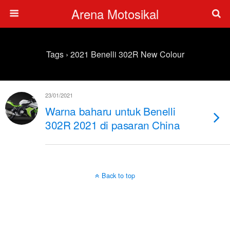
Arena Motosikal
Tags › 2021 Benelli 302R New Colour
23/01/2021
Warna baharu untuk Benelli
302R 2021 di pasaran China
Back to top