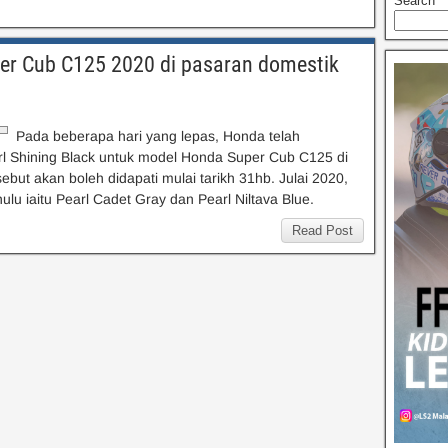
Search
er Cub C125 2020 di pasaran domestik
Pada beberapa hari yang lepas, Honda telah
 Shining Black untuk model Honda Super Cub C125 di
but akan boleh didapati mulai tarikh 31hb. Julai 2020,
lu iaitu Pearl Cadet Gray dan Pearl Niltava Blue.
Read Post