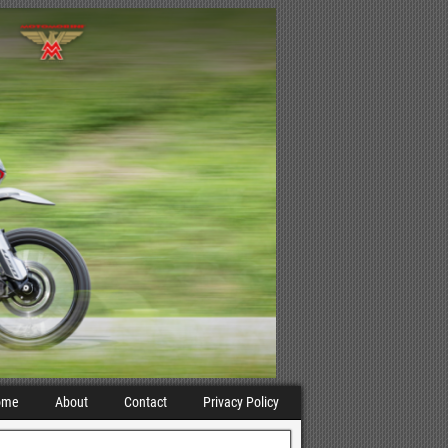
ome
About
Contact
Privacy Policy