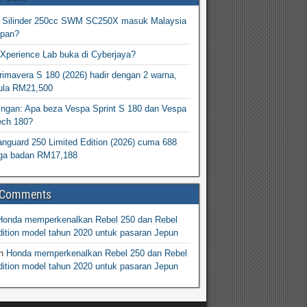
2 Silinder 250cc SWM SC250X masuk Malaysia
epan?
Xperience Lab buka di Cyberjaya?
imavera S 180 (2026) hadir dengan 2 warna,
ula RM21,500
ingan: Apa beza Vespa Sprint S 180 dan Vespa
ech 180?
nguard 250 Limited Edition (2026) cuma 688
arga badan RM17,188
 Comments
Honda memperkenalkan Rebel 250 dan Rebel
ition model tahun 2020 untuk pasaran Jepun
n
Honda memperkenalkan Rebel 250 dan Rebel
ition model tahun 2020 untuk pasaran Jepun