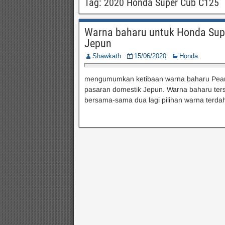
Tag:
2020 Honda Super Cub C125
Warna baharu untuk Honda Sup
Jepun
Shawkath
15/06/2020
Honda
mengumumkan ketibaan warna baharu Pearl
pasaran domestik Jepun. Warna baharu terse
bersama-sama dua lagi pilihan warna terdahu