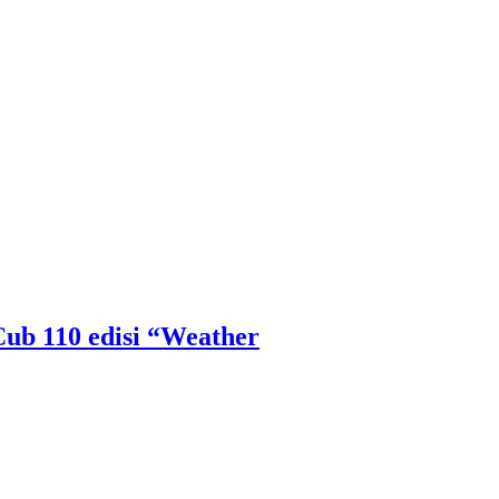
ub 110 edisi “Weather