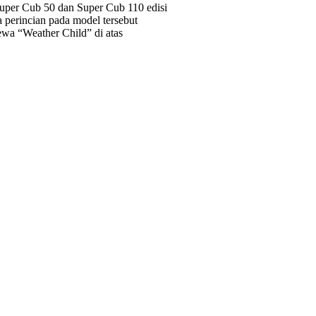
Super Cub 50 dan Super Cub 110 edisi
 perincian pada model tersebut
ewa “Weather Child” di atas