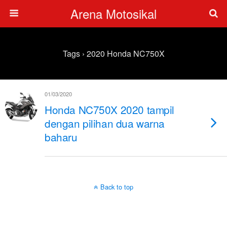
Arena Motosikal
Tags › 2020 Honda NC750X
01/03/2020
Honda NC750X 2020 tampil
dengan pilihan dua warna
baharu
Back to top