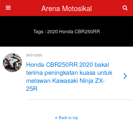
Arena Motosikal
Tags › 2020 Honda CBR250RR
30/01/2020
Honda CBR250RR 2020 bakal
terima peningkatan kuasa untuk
melawan Kawasaki Ninja ZX-
25R
Back to top