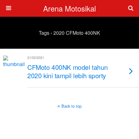
Arena Motosikal
Tags › 2020 CFMoto 400NK
21/02/2021
CFMoto 400NK model tahun
2020 kini tampil lebih sporty
Back to top