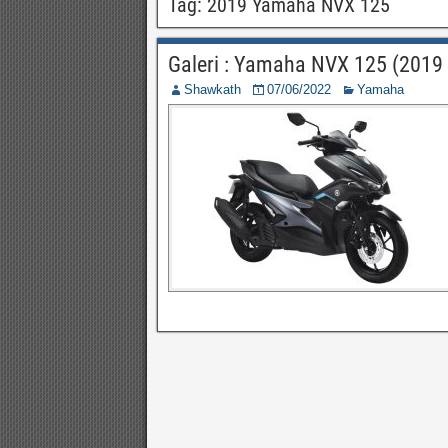
Tag:
2019 Yamaha NVX 125
Galeri : Yamaha NVX 125 (2019
Shawkath
07/06/2022
Yamaha