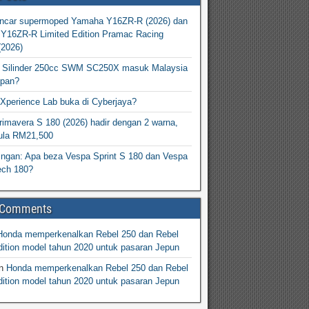
ncar supermoped Yamaha Y16ZR-R (2026) dan
Y16ZR-R Limited Edition Pramac Racing
(2026)
2 Silinder 250cc SWM SC250X masuk Malaysia
epan?
Xperience Lab buka di Cyberjaya?
imavera S 180 (2026) hadir dengan 2 warna,
ula RM21,500
ingan: Apa beza Vespa Sprint S 180 dan Vespa
ech 180?
 Comments
Honda memperkenalkan Rebel 250 dan Rebel
ition model tahun 2020 untuk pasaran Jepun
n
Honda memperkenalkan Rebel 250 dan Rebel
ition model tahun 2020 untuk pasaran Jepun