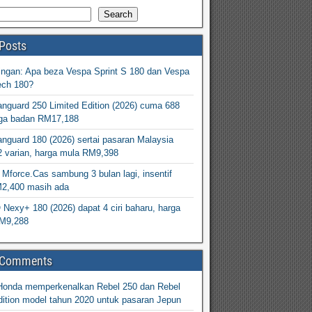
Search
Posts
ingan: Apa beza Vespa Sprint S 180 dan Vespa
ech 180?
nguard 250 Limited Edition (2026) cuma 688
arga badan RM17,188
nguard 180 (2026) sertai pasaran Malaysia
2 varian, harga mula RM9,398
Mforce.Cas sambung 3 bulan lagi, insentif
M2,400 masih ada
exy+ 180 (2026) dapat 4 ciri baharu, harga
M9,288
 Comments
Honda memperkenalkan Rebel 250 dan Rebel
ition model tahun 2020 untuk pasaran Jepun