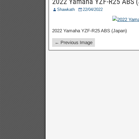
2022 Yamaha YZF-R25 ABS (
Shawkath
22/04/2022
2022 Yamaha YZF-R25 ABS (Japan)
← Previous Image