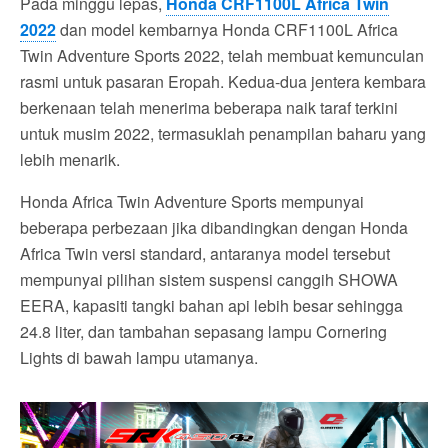
Pada minggu lepas,
Honda CRF1100L Africa Twin
2022
dan model kembarnya Honda CRF1100L Africa
Twin Adventure Sports 2022, telah membuat kemunculan
rasmi untuk pasaran Eropah. Kedua-dua jentera kembara
berkenaan telah menerima beberapa naik taraf terkini
untuk musim 2022, termasuklah penampilan baharu yang
lebih menarik.
Honda Africa Twin Adventure Sports mempunyai
beberapa perbezaan jika dibandingkan dengan Honda
Africa Twin versi standard, antaranya model tersebut
mempunyai pilihan sistem suspensi canggih SHOWA
EERA, kapasiti tangki bahan api lebih besar sehingga
24.8 liter, dan tambahan sepasang lampu Cornering
Lights di bawah lampu utamanya.