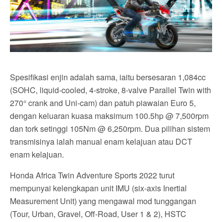
Spesifikasi enjin adalah sama, iaitu bersesaran 1,084cc
(SOHC, liquid-cooled, 4-stroke, 8-valve Parallel Twin with
270° crank and Uni-cam) dan patuh piawaian Euro 5,
dengan keluaran kuasa maksimum 100.5hp @ 7,500rpm
dan tork setinggi 105Nm @ 6,250rpm. Dua pilihan sistem
transmisinya ialah manual enam kelajuan atau DCT
enam kelajuan.
Honda Africa Twin Adventure Sports 2022 turut
mempunyai kelengkapan unit IMU (six-axis Inertial
Measurement Unit) yang mengawal mod tunggangan
(Tour, Urban, Gravel, Off-Road, User 1 & 2), HSTC