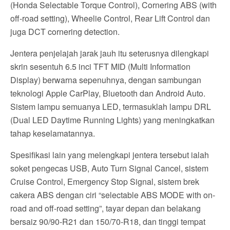
(Honda Selectable Torque Control), Cornering ABS (with
off-road setting), Wheelie Control, Rear Lift Control dan
juga DCT cornering detection.
Jentera penjelajah jarak jauh itu seterusnya dilengkapi
skrin sesentuh 6.5 inci TFT MID (Multi Information
Display) berwarna sepenuhnya, dengan sambungan
teknologi Apple CarPlay, Bluetooth dan Android Auto.
Sistem lampu semuanya LED, termasuklah lampu DRL
(Dual LED Daytime Running Lights) yang meningkatkan
tahap keselamatannya.
Spesifikasi lain yang melengkapi jentera tersebut ialah
soket pengecas USB, Auto Turn Signal Cancel, sistem
Cruise Control, Emergency Stop Signal, sistem brek
cakera ABS dengan ciri “selectable ABS MODE with on-
road and off-road setting”, tayar depan dan belakang
bersaiz 90/90-R21 dan 150/70-R18, dan tinggi tempat