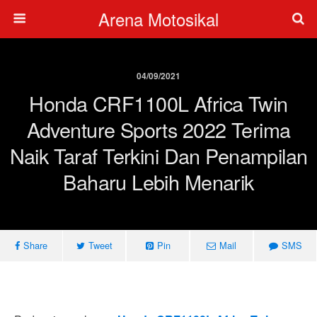
Arena Motosikal
04/09/2021
Honda CRF1100L Africa Twin
Adventure Sports 2022 Terima
Naik Taraf Terkini Dan Penampilan
Baharu Lebih Menarik
Share
Tweet
Pin
Mail
SMS