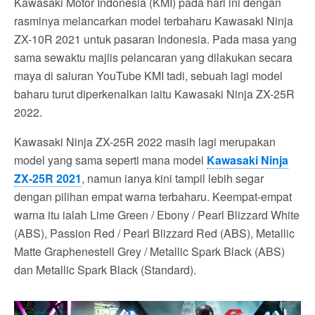
Kawasaki Motor Indonesia (KMI) pada hari ini dengan
rasminya melancarkan model terbaharu Kawasaki Ninja
ZX-10R 2021 untuk pasaran Indonesia. Pada masa yang
sama sewaktu majlis pelancaran yang dilakukan secara
maya di saluran YouTube KMI tadi, sebuah lagi model
baharu turut diperkenalkan iaitu Kawasaki Ninja ZX-25R
2022.
Kawasaki Ninja ZX-25R 2022 masih lagi merupakan
model yang sama seperti mana model
Kawasaki Ninja
ZX-25R 2021
, namun ianya kini tampil lebih segar
dengan pilihan empat warna terbaharu. Keempat-empat
warna itu ialah Lime Green / Ebony / Pearl Blizzard White
(ABS), Passion Red / Pearl Blizzard Red (ABS), Metallic
Matte Graphenestell Grey / Metallic Spark Black (ABS)
dan Metallic Spark Black (Standard).