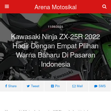
Arena Motosikal
11/06/2021
Kawasaki Ninja ZX-25R 2022
Hadir Dengan Empat Pilihan
Warna Baharu Di Pasaran
Indonesia
Share
Tweet
Pin
Mail
SMS