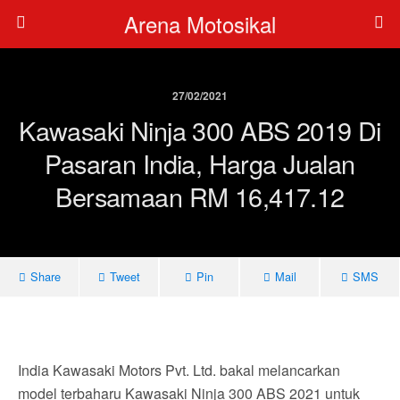
Arena Motosikal
27/02/2021
Kawasaki Ninja 300 ABS 2019 Di
Pasaran India, Harga Jualan
Bersamaan RM 16,417.12
Share
Tweet
Pin
Mail
SMS
India Kawasaki Motors Pvt. Ltd. bakal melancarkan
model terbaharu Kawasaki Ninja 300 ABS 2021 untuk