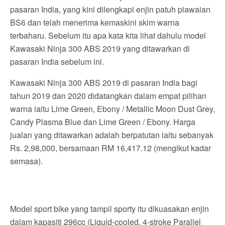
pasaran India, yang kini dilengkapi enjin patuh piawaian
BS6 dan telah menerima kemaskini skim warna
terbaharu. Sebelum itu apa kata kita lihat dahulu model
Kawasaki Ninja 300 ABS 2019 yang ditawarkan di
pasaran India sebelum ini.
Kawasaki Ninja 300 ABS 2019 di pasaran India bagi
tahun 2019 dan 2020 didatangkan dalam empat pilihan
warna iaitu Lime Green, Ebony / Metallic Moon Dust Grey,
Candy Plasma Blue dan Lime Green / Ebony. Harga
jualan yang ditawarkan adalah berpatutan iaitu sebanyak
Rs. 2,98,000, bersamaan RM 16,417.12 (mengikut kadar
semasa).
Model sport bike yang tampil sporty itu dikuasakan enjin
dalam kapasiti 296cc (Liquid-cooled, 4-stroke Parallel