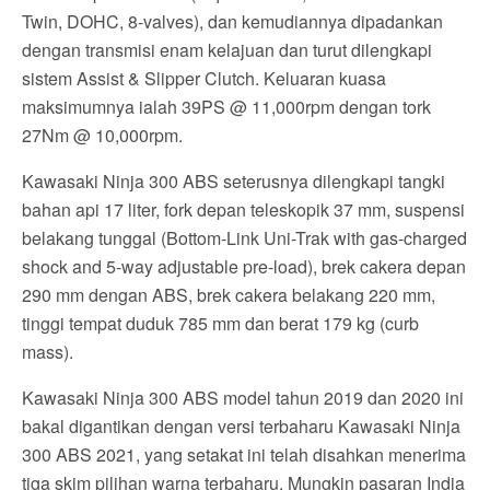
Twin, DOHC, 8-valves), dan kemudiannya dipadankan
dengan transmisi enam kelajuan dan turut dilengkapi
sistem Assist & Slipper Clutch. Keluaran kuasa
maksimumnya ialah 39PS @ 11,000rpm dengan tork
27Nm @ 10,000rpm.
Kawasaki Ninja 300 ABS seterusnya dilengkapi tangki
bahan api 17 liter, fork depan teleskopik 37 mm, suspensi
belakang tunggal (Bottom-Link Uni-Trak with gas-charged
shock and 5-way adjustable pre-load), brek cakera depan
290 mm dengan ABS, brek cakera belakang 220 mm,
tinggi tempat duduk 785 mm dan berat 179 kg (curb
mass).
Kawasaki Ninja 300 ABS model tahun 2019 dan 2020 ini
bakal digantikan dengan versi terbaharu Kawasaki Ninja
300 ABS 2021, yang setakat ini telah disahkan menerima
tiga skim pilihan warna terbaharu. Mungkin pasaran India