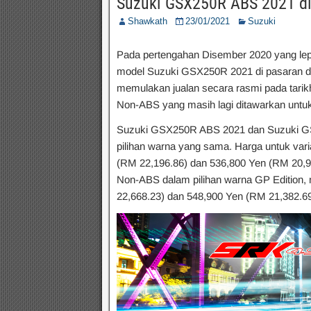
Suzuki GSX250R ABS 2021 di
Shawkath
23/01/2021
Suzuki
Pada pertengahan Disember 2020 yang lep
model Suzuki GSX250R 2021 di pasaran d
memulakan jualan secara rasmi pada tarik
Non-ABS yang masih lagi ditawarkan untu
Suzuki GSX250R ABS 2021 dan Suzuki G
pilihan warna yang sama. Harga untuk vari
(RM 22,196.86) dan 536,800 Yen (RM 20,9
Non-ABS dalam pilihan warna GP Edition
22,668.23) dan 548,900 Yen (RM 21,382.69