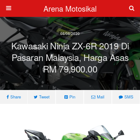
Arena Motosikal
08/08/2020
Kawasaki Ninja ZX-6R 2019 Di
Pasaran Malaysia, Harga Asas
RM 79,900.00
Share
Tweet
Pin
Mail
SMS